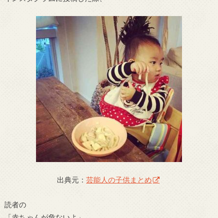
出典元：
芸能人の子供まとめ
読者の
「赤ちゃんが危ないよ」