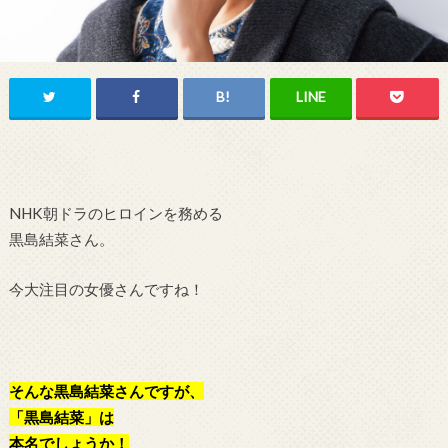
NHK朝ドラのヒロインを務める
黒島結菜さん。
今大注目の女優さんですね！
そんな黒島結菜さんですが、
「黒島結菜」は
本名でしょうか！