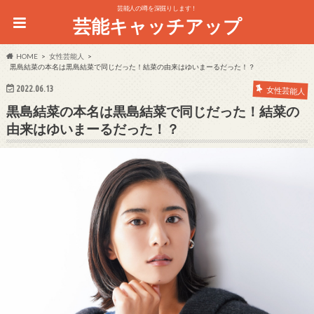
芸能人の噂を深掘りします！
芸能キャッチアップ
HOME
女性芸能人
黒島結菜の本名は黒島結菜で同じだった！結菜の由来はゆいまーるだった！？
2022.06.13
女性芸能人
黒島結菜の本名は黒島結菜で同じだった！結菜の
由来はゆいまーるだった！？