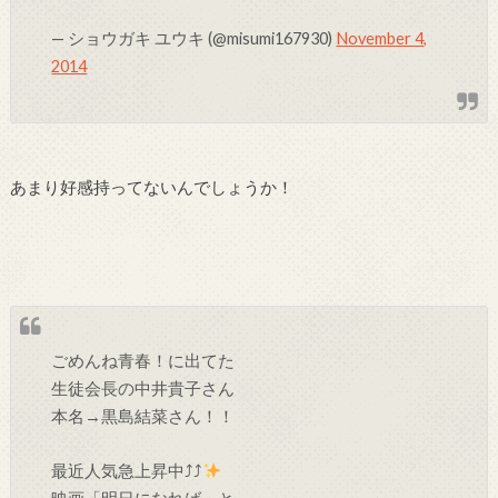
— ショウガキ ユウキ (@misumi167930)
November 4,
2014
あまり好感持ってないんでしょうか！
ごめんね青春！に出てた
生徒会長の中井貴子さん
本名→黒島結菜さん！！
最近人気急上昇中⤴︎⤴︎