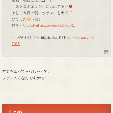
映画「明日になれば」と
「ストロボエッジ」にも出てる～
そして今日の朝マッサンにも出てて
びびった
（笑）
好き～♡
pic.twitter.com/6oR8OxopRz
— いがりももか (@piichika_KTN_tp)
February 17,
2015
本名を知ってらっしゃって、
ファンの方なんですかね！
まとめ