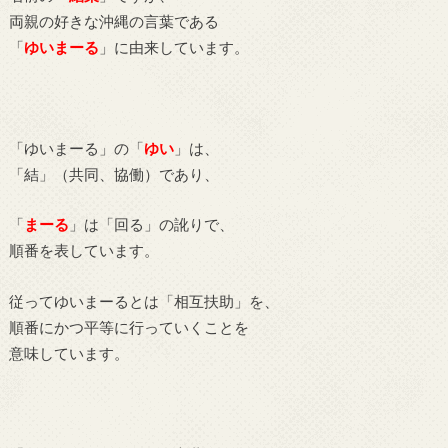
両親の好きな沖縄の言葉である
「
ゆいまーる
」に由来しています。
「ゆいまーる」の「
ゆい
」は、
「結」（共同、協働）であり、
「
まーる
」は「回る」の訛りで、
順番を表しています。
従ってゆいまーるとは「相互扶助」を、
順番にかつ平等に行っていくことを
意味しています。