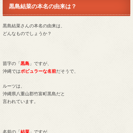
黒島結菜の本名の由来は？
黒島結菜さんの本名の由来は、
どんなものでしょうか？
苗字の「
黒島
」ですが、
沖縄では
ポピュラーな名前
だそうで、
ルーツは、
沖縄県八重山郡竹富町黒島だと
言われています。
名前の「
結菜
」ですが、