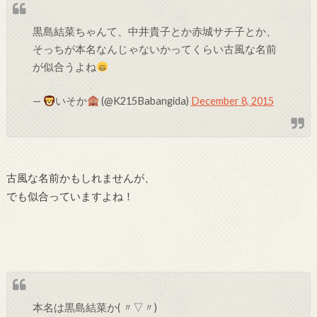
黒島結菜ちゃんて、中井貴子とか赤城サチ子とか、
そっちが本名なんじゃないかってくらい古風な名前
が似合うよね
—
いそか
(@K215Babangida)
December 8, 2015
古風な名前かもしれませんが、
でも似合っていますよね！
本名は黒島結菜か( 〃▽〃)