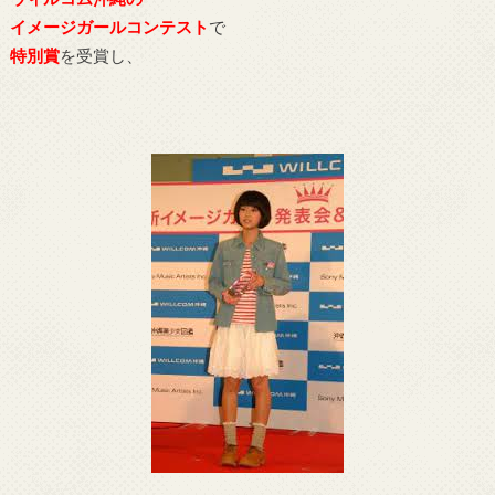
イメージガールコンテスト
で
特別賞
を受賞し、