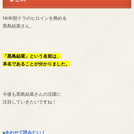
NHK朝ドラのヒロインを務める
黒島結菜さん。
「黒島結菜」という名前は、
本名であることが分かりました。
今後も黒島結菜さんの活躍に
注目していきたいですね！
♠
あわせて読みたい！