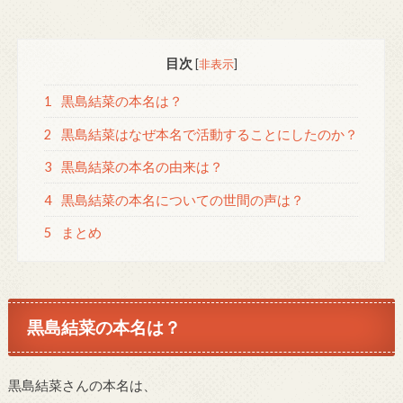
目次
[
非表示
]
1
黒島結菜の本名は？
2
黒島結菜はなぜ本名で活動することにしたのか？
3
黒島結菜の本名の由来は？
4
黒島結菜の本名についての世間の声は？
5
まとめ
黒島結菜の本名は？
黒島結菜さんの本名は、