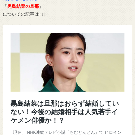
「
黒島結菜の旦那
」
についての記事は↓↓↓