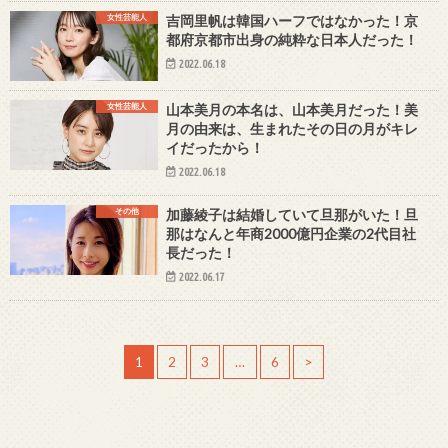
女性芸能人
吉岡里帆は韓国ハーフではなかった！京
都府京都市出身の純粋な日本人だった！
2022.06.18
女性芸能人
山本美月の本名は、山本美月だった！美
月の由来は、生まれたその日の月がキレ
イだったから！
2022.06.18
その他
加藤綾子は結婚していて旦那がいた！旦
那はなんと年商2000億円企業の2代目社
長だった！
2022.06.17
1
2
3
…
6
>