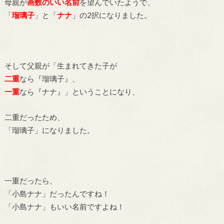
母親が
画数のいい名前
を望んでいたようで、
「
瑠璃子
」と「
ナナ
」の2択になりました。
そして父親が「生まれてきた子が
二重
なら『瑠璃子』、
一重
なら『ナナ』」ということになり、
二重だったため、
「瑠璃子」になりました。
一重だったら、
「小島ナナ」だったんですね！
「小島ナナ」もいい名前ですよね！