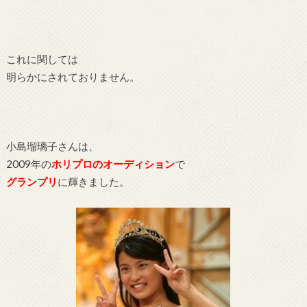
これに関しては
明らかにされておりません。
小島瑠璃子さんは、
2009年の
ホリプロのオーディション
で
グランプリ
に輝きました。