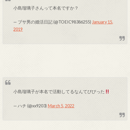
小島瑠璃子さんって本名ですか？
— ブサ男の婚活日記 (@TOEIC98386255)
January 15,
2019
小島瑠璃子が本名で活動してるなんてびびった
— ハチ (@xx9203)
March 5, 2022