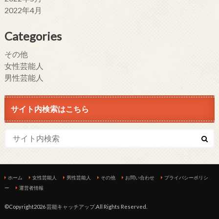
2022年4月
Categories
その他
女性芸能人
男性芸能人
サイト内検索はこちら
ホーム
女性芸能人
男性芸能人
その他
お問い合わせ
プライバシーポリシ
ー
運営者情報
©Copyright2026
芸能キャッチアップ
.All Rights Reserved.