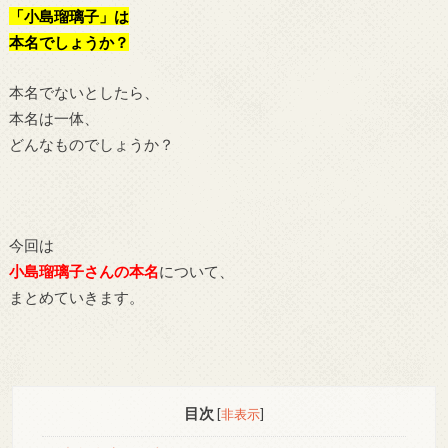
「小島瑠璃子」は
本名でしょうか？
本名でないとしたら、
本名は一体、
どんなものでしょうか？
今回は
小島瑠璃子さんの本名
について、
まとめていきます。
目次
[
非表示
]