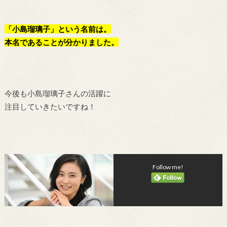
「小島瑠璃子」という名前は。
本名であることが分かりました。
今後も小島瑠璃子さんの活躍に
注目していきたいですね！
Follow me!