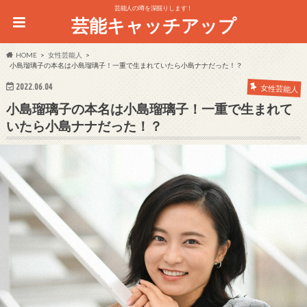
芸能人の噂を深掘りします！
芸能キャッチアップ
HOME
女性芸能人
小島瑠璃子の本名は小島瑠璃子！一重で生まれていたら小島ナナだった！？
2022.06.04
女性芸能人
小島瑠璃子の本名は小島瑠璃子！一重で生まれて
いたら小島ナナだった！？