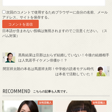
次回のコメントで使用するためブラウザーに自分の名前、メール
アドレス、サイトを保存する。
日本語が含まれない投稿は無視されますのでご注意ください。（ス
パム対策）
黒島結菜は旦那はおらず結婚していない！今後の結婚相手
は人気若手イケメン俳優か！？
間宮祥太朗の本名は馬渡祥太郎！中学校の読者モデル時代
は本名で活動していた！
RECOMMEND
こちらの記事も人気です。
女性芸能人
女性芸能人