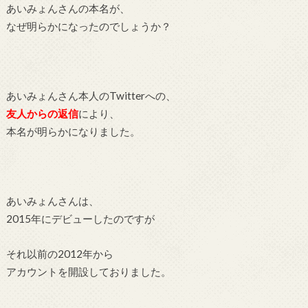
あいみょんさんの本名が、
なぜ明らかになったのでしょうか？
あいみょんさん本人のTwitterへの、
友人からの返信
により、
本名が明らかになりました。
あいみょんさんは、
2015年にデビューしたのですが
それ以前の2012年から
アカウントを開設しておりました。