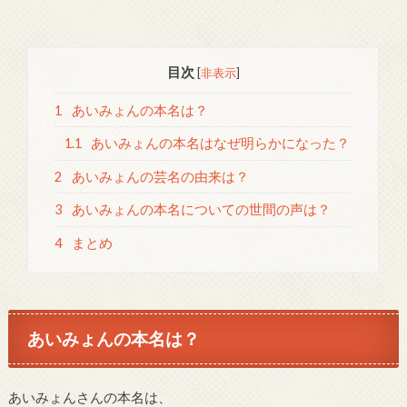
目次
[
非表示
]
1
あいみょんの本名は？
1.1
あいみょんの本名はなぜ明らかになった？
2
あいみょんの芸名の由来は？
3
あいみょんの本名についての世間の声は？
4
まとめ
あいみょんの本名は？
あいみょんさんの本名は、