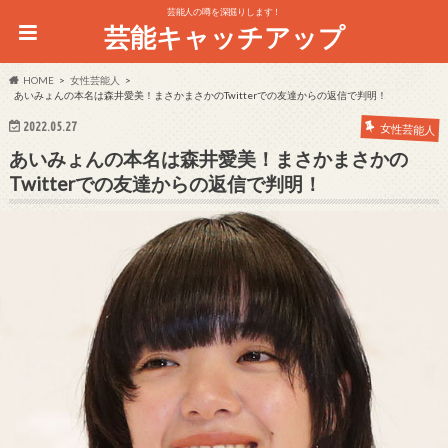
芸能人の噂を深掘りします！
芸能キャッチアップ
HOME
女性芸能人
あいみょんの本名は森井愛美！まさかまさかのTwitterでの友達からの返信で判明！
2022.05.27
女性芸能人
あいみょんの本名は森井愛美！まさかまさかの
Twitterでの友達からの返信で判明！