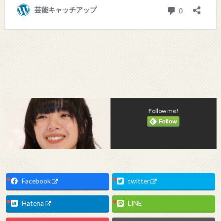
Follow me!
Facebook
twitter
Hatena
LINE