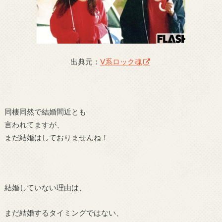
出典元：
V系ロック魂
同棲同然で結婚間近とも
言われてますが、
まだ結婚はしておりませんね！
結婚していない理由は、
まだ結婚するタイミングではない、