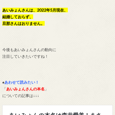
あいみょんさんは、2022年5月現在、
結婚しておらず、
旦那さんはおりません。
今後もあいみょんさんの動向に
注目していきたいですね！
♠
あわせて読みたい！
「
あいみょんさんの本名
」
についての記事は↓↓↓