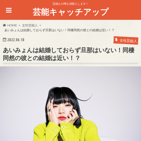
芸能人の噂を深掘りします！
芸能キャッチアップ
HOME
女性芸能人
あいみょんは結婚しておらず旦那はいない！同棲同然の彼との結婚は近い！？
2022.06.18
女性芸能人
あいみょんは結婚しておらず旦那はいない！同棲
同然の彼との結婚は近い！？