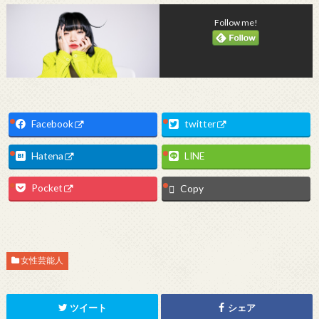
Follow me!
Facebook
twitter
Hatena
LINE
Pocket
Copy
女性芸能人
ツイート
シェア