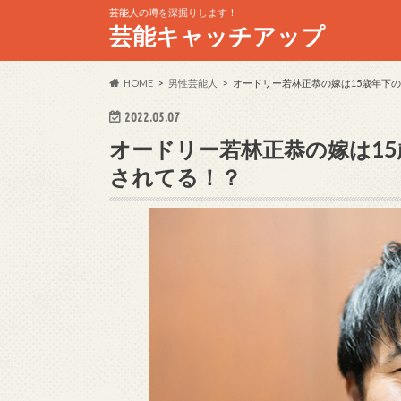
芸能人の噂を深掘りします！
芸能キャッチアップ
HOME
男性芸能人
オードリー若林正恭の嫁は15歳年下
2022.05.07
オードリー若林正恭の嫁は1
されてる！？