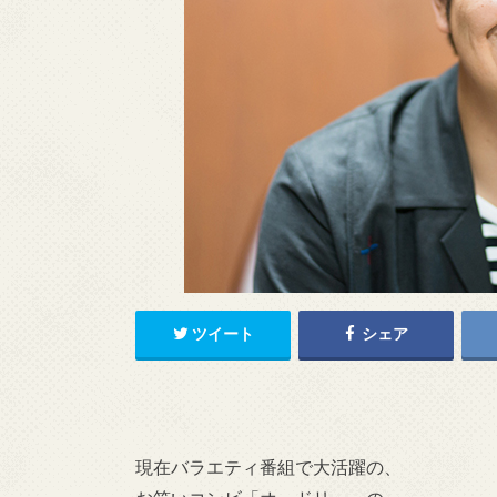
ツイート
シェア
現在バラエティ番組で大活躍の、