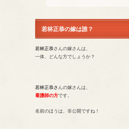
若林正恭の嫁は誰？
若林正恭
さんの嫁さんは、
一体、どんな方でしょうか？
若林正恭さ
んの嫁さんは、
看護師の方
です。
名前のほうは、非公開ですね！