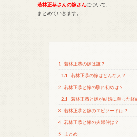
若林正恭さんの嫁さん
について、
まとめていきます。
1
若林正恭の嫁は誰？
1.1
若林正恭の嫁はどんな人？
2
若林正恭と嫁の馴れ初めは？
2.1
若林正恭と嫁が結婚に至った経
3
若林正恭と嫁のエピソードは？
4
若林正恭と嫁の夫婦仲は？
5
まとめ