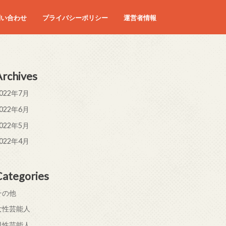
問い合わせ
プライバシーポリシー
運営者情報
Archives
022年7月
022年6月
022年5月
022年4月
Categories
その他
女性芸能人
男性芸能人