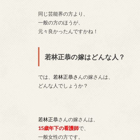
同じ芸能界の方より、
一般の方のほうが、
元々良かったんですかね！
若林正恭の嫁はどんな人？
では、
若林正恭さ
んの嫁さんは、
どんな人でしょうか？
若林正恭
さんの嫁さんは、
15歳年下の看護師
で、
一般女性の方です。