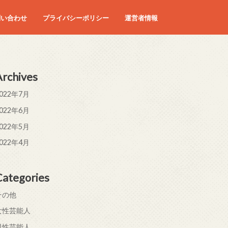
問い合わせ
プライバシーポリシー
運営者情報
Archives
022年7月
022年6月
022年5月
022年4月
Categories
その他
女性芸能人
男性芸能人