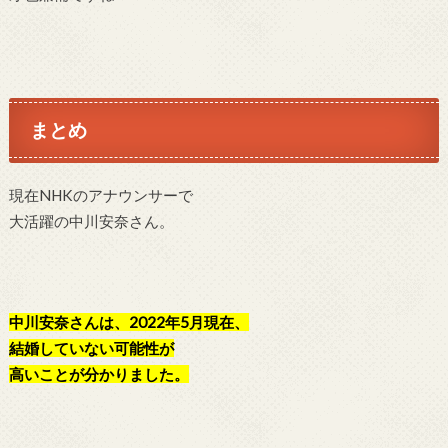
まとめ
現在NHKのアナウンサーで
大活躍の中川安奈さん。
中川安奈さんは、2022年5月現在、
結婚していない可能性が
高いことが分かりました。