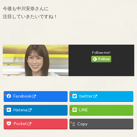
今後も中川安奈さんに
注目していきたいですね！
Follow me!
Facebook
twitter
Hatena
LINE
Pocket
Copy