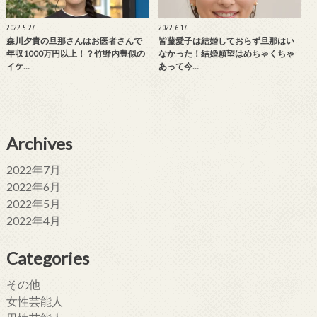
2022.5.27
2022.6.17
森川夕貴の旦那さんはお医者さんで
皆藤愛子は結婚しておらず旦那はい
年収1000万円以上！？竹野内豊似の
なかった！結婚願望はめちゃくちゃ
イケ…
あって今…
Archives
2022年7月
2022年6月
2022年5月
2022年4月
Categories
その他
女性芸能人