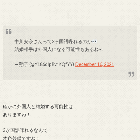
中川安奈さんって3ヶ国語喋れるのか
結婚相手は外国人になる可能性もあるね~!
— 翔子 (@Y186dIpRvrKQfYY)
December 16, 2021
確かに外国人と結婚する可能性は
ありますね！
3か国語喋れるなんて
才色兼備ですね！