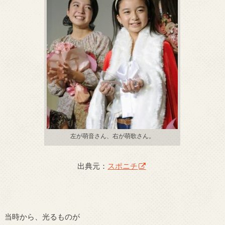
左が萌音さん、右が萌歌さん。
出典元：
スポニチ
当時から、光るものが