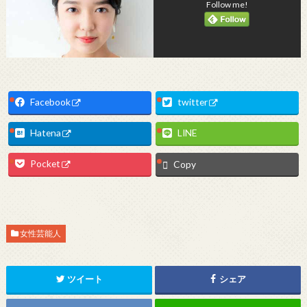
Follow me!
Facebook
twitter
Hatena
LINE
Pocket
Copy
女性芸能人
ツイート
シェア