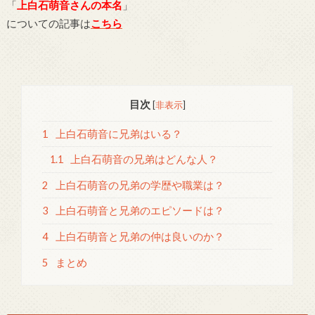
「
上白石萌音さんの本名
」
についての記事は
こちら
目次
[
非表示
]
1
上白石萌音に兄弟はいる？
1.1
上白石萌音の兄弟はどんな人？
2
上白石萌音の兄弟の学歴や職業は？
3
上白石萌音と兄弟のエピソードは？
4
上白石萌音と兄弟の仲は良いのか？
5
まとめ