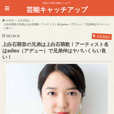
芸能人の噂を深掘りします！
芸能キャッチアップ
HOME
女性芸能人
上白石萌音の兄弟は上白石萌歌！アーティスト名はadieu（アデュー）で兄弟仲はヤバいくら
い良い！
2022.04.28
女性芸能人
上白石萌音の兄弟は上白石萌歌！アーティスト名
はadieu（アデュー）で兄弟仲はヤバいくらい良
い！