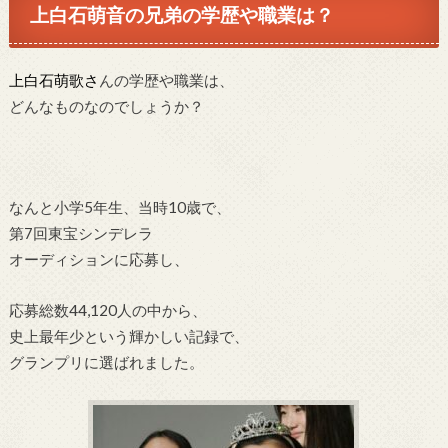
上白石萌音の兄弟の学歴や職業は？
上白石萌歌さ
んの学歴や職業は、
どんなものなのでしょうか？
なんと小学5年生、当時10歳で、
第7回東宝シンデレラ
オーディションに応募し、
応募総数44,120人の中から、
史上最年少という輝かしい記録で、
グランプリに選ばれました。