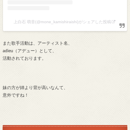
上白石 萌音(@mone_kamishiraishi)がシェアした投稿
また歌手活動は、アーティスト名、
adieu（アデュー）として、
活動されております。
妹の方が姉より背が高いなんて、
意外ですね！