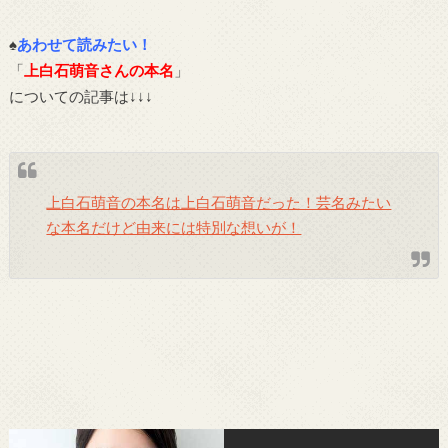
♠
あわせて読みたい！
「
上白石萌音さんの本名
」
についての記事は↓↓↓
上白石萌音の本名は上白石萌音だった！芸名みたい
な本名だけど由来には特別な想いが！