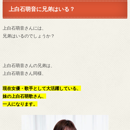
上白石萌音に兄弟はいる？
上白石萌音さんには、
兄弟はいるのでしょうか？
上白石萌音さんの兄弟は、
上白石萌音さん同様、
現在女優・歌手として大活躍している、
妹の
上白石萌歌さん
、
一人になります。