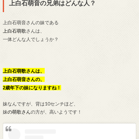
上白石萌音の兄弟はどんな人？
上白石萌音さんの妹である
上白石萌歌
さんは、
一体どんな人でしょうか？
上白石萌歌
さんは、
上白石萌音さんの、
2歳年下の妹に
なりますね！
妹なんですが、背は10センチほど、
妹
の
萌歌さん
の方が、高いようです！