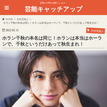
芸能人の噂を深掘りします！
芸能キャッチアップ
HOME
女性芸能人
ホラン千秋の本名は同じ！ホランは本当はホーランで、千秋というだけあって秋生まれ！
2022.05.12
女性芸能人
ホラン千秋の本名は同じ！ホランは本当はホーラ
ンで、千秋というだけあって秋生まれ！