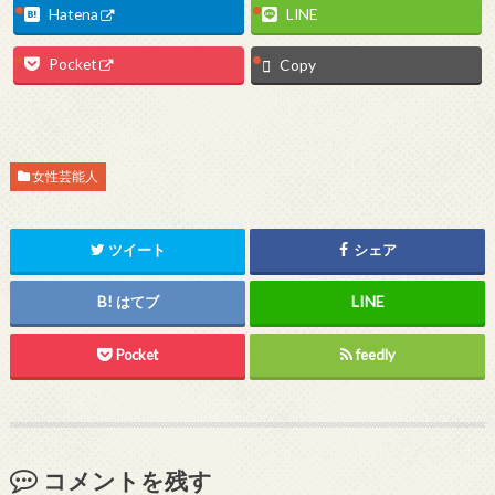
Hatena
LINE
Pocket
Copy
女性芸能人
ツイート
シェア
はてブ
Pocket
feedly
コメントを残す