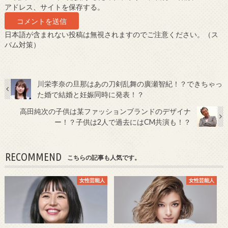
アドレス、サイトを保存する。
日本語が含まれない投稿は無視されますのでご注意ください。（ス
パム対策）
川栄李奈の旦那はあの刀剣乱舞の廣瀬智紀！？できちゃっ
た婚で結婚と妊娠同時に発表！？
高田純次の子供は某ファッションブランドのデザイナ
ー！？子供は2人で過去にはCM共演も！？
RECOMMEND
こちらの記事も人気です。
女性芸能人
女性芸能人