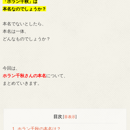
「ホラン千秋」は
本名なのでしょうか？
本名でないとしたら、
本名は一体、
どんなものでしょうか？
今回は、
ホラン千秋さんの本名
について、
まとめていきます。
目次
[
非表示
]
1
ホラン千秋の本名は？