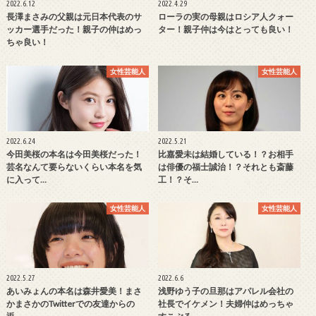
2022.6.12
2022.4.29
長澤まさみの父親は元日本代表のサ
ローラの実の母親はロシア人クォー
ッカー選手だった！親子の仲はめっ
ター！親子仲は今はとっても良い！
ちゃ良い！
女性芸能人
女性芸能人
2022.6.24
2022.5.21
今田美桜の本名は今田美桜だった！
比嘉愛未は結婚している！？お相手
芸名なんて要らないくらい本名を気
は俳優の福士誠治！？それとも斎藤
に入って…
工！？そ…
女性芸能人
女性芸能人
2022.5.27
2022.6.6
あいみょんの本名は森井愛美！まさ
浅野ゆう子の旦那はアパレル会社の
かまさかのTwitterでの友達からの
社長でイケメン！夫婦仲はめっちゃ