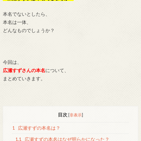
本名でないとしたら、
本名は一体、
どんなものでしょうか？
今回は、
広瀬すずさんの本名
について、
まとめていきます。
目次
[
非表示
]
1
広瀬すずの本名は？
1.1
広瀬すずの本名はなぜ明らかになった？