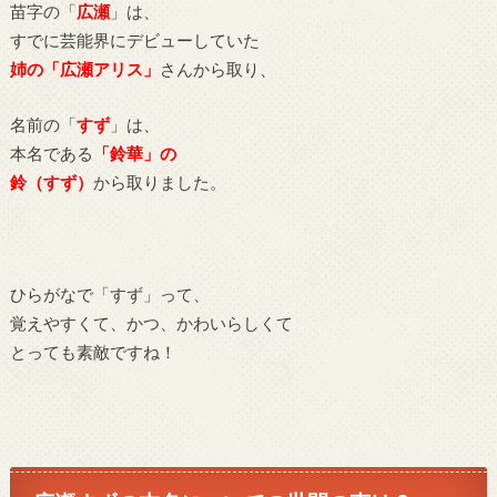
苗字の「
広瀬
」は、
すでに芸能界にデビューしていた
姉の「広瀬アリス」
さんから取り、
名前の「
すず
」は、
本名である
「鈴華」の
鈴（すず）
から取りました。
ひらがなで「すず」って、
覚えやすくて、かつ、かわいらしくて
とっても素敵ですね！