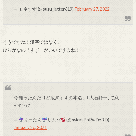
— モネすず (@suzu_letter619)
February 27, 2022
そうですね！漢字ではなく、
ひらがなの「すず」がいいですよね！
今知ったんだけど広瀬すずの本名、｢大石鈴華｣で意
外だった
—
りーたん
リムバ
(@nvicmjBnPwDx3iD)
January 26, 2021