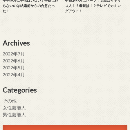
平子理沙に子供はいない！子供は作
中条あやみはハーフ！父親はイギリ
らないのは結婚前からの合意だっ
ス人！？母親は！？テレビでカミン
た！
グアウト！
Archives
2022年7月
2022年6月
2022年5月
2022年4月
Categories
その他
女性芸能人
男性芸能人