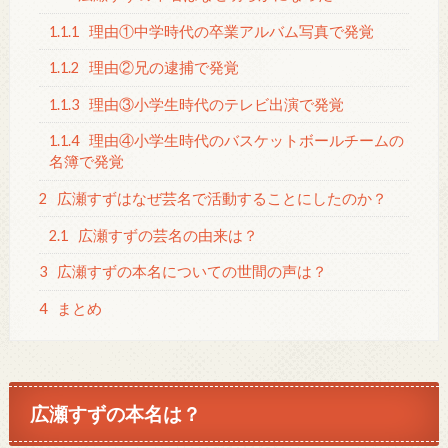
1.1.1
理由①中学時代の卒業アルバム写真で発覚
1.1.2
理由②兄の逮捕で発覚
1.1.3
理由③小学生時代のテレビ出演で発覚
1.1.4
理由④小学生時代のバスケットボールチームの
名簿で発覚
2
広瀬すずはなぜ芸名で活動することにしたのか？
2.1
広瀬すずの芸名の由来は？
3
広瀬すずの本名についての世間の声は？
4
まとめ
広瀬すずの本名は？