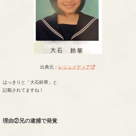
出典元：
レジュメディア
はっきりと「大石鈴華」と
記載されてますね！
理由②兄の逮捕で発覚