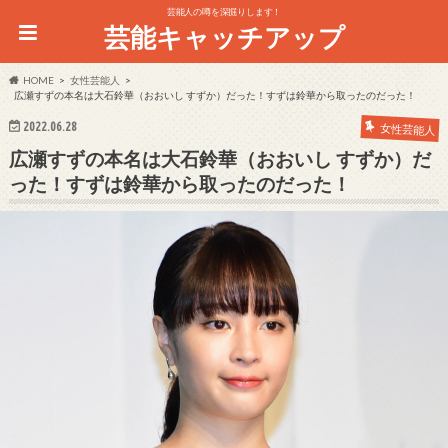
芸能人の噂を深掘りします！
芸能キャッチアップ
HOME
女性芸能人
広瀬すずの本名は大石鈴華（おおいし すずか）だった！すずは鈴華から取ったのだった！
2022.06.28
女性芸能人
広瀬すずの本名は大石鈴華（おおいし すずか）だ
った！すずは鈴華から取ったのだった！