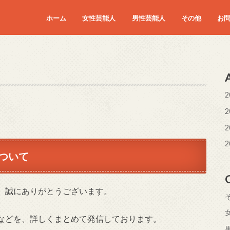
ホーム
女性芸能人
男性芸能人
その他
お
2
2
2
2
ついて
、誠にありがとうございます。
などを、詳しくまとめて発信しております。