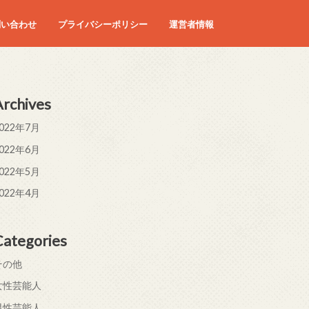
問い合わせ
プライバシーポリシー
運営者情報
Archives
022年7月
022年6月
022年5月
022年4月
Categories
その他
女性芸能人
男性芸能人