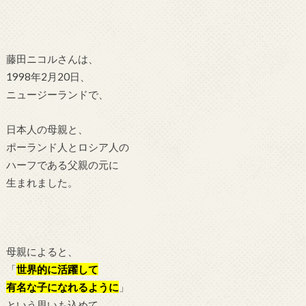
藤田ニコルさんは、
1998年2月20日、
ニュージーランドで、
日本人の母親と、
ポーランド人とロシア人の
ハーフである父親の元に
生まれました。
母親によると、
「
世界的に活躍して
有名な子になれるように
」
という思いも込めて、