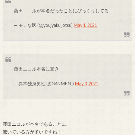
藤田ニコルが本名だったことにびっくりしてる
— モテな医 (@jyoujyaku_otsu)
May 1, 2021
藤田ニコル本名に驚き
— 異常独身男性 (@G4NMEN_)
May 3, 2021
藤田ニコルが本名であることに、
驚いている方が多いですね！