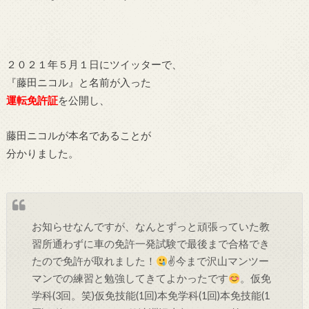
２０２１年５月１日にツイッターで、
『藤田ニコル』と名前が入った
運転免許証
を公開し、
藤田ニコルが本名であることが
分かりました。
お知らせなんですが、なんとずっと頑張っていた教
習所通わずに車の免許一発試験で最後まで合格でき
たので免許が取れました！
✌
今まで沢山マンツー
マンでの練習と勉強してきてよかったです
。仮免
学科(3回。笑)仮免技能(1回)本免学科(1回)本免技能(1