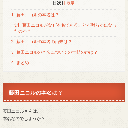
目次
[
非表示
]
1
藤田ニコルの本名は？
1.1
藤田ニコルがなぜ本名であることが明らかになっ
たのか？
2
藤田ニコルの本名の由来は？
3
藤田ニコルの本名についての世間の声は？
4
まとめ
藤田ニコルの本名は？
藤田ニコルさんは、
本名なのでしょうか？