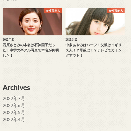
女性芸能人
女性芸能人
2022.7.13
2022.5.22
石原さとみの本名は石神国子だっ
中条あやみはハーフ！父親はイギリ
た！中学の卒アル写真で本名が判明
ス人！？母親は！？テレビでカミン
した！
グアウト！
Archives
2022年7月
2022年6月
2022年5月
2022年4月