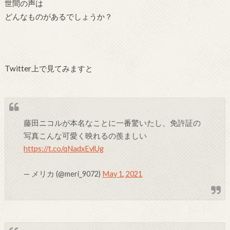
世間の声は
どんなものがあるでしょうか？
Twitter上で見てみますと
藤田ニコルが本名なことに一番驚いたし、免許証の
写真こんな可愛く映れるの羨ましい
https://t.co/qNadxEvlUg
— メリカ (@meri_9072)
May 1, 2021