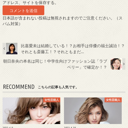
アドレス、サイトを保存する。
日本語が含まれない投稿は無視されますのでご注意ください。（ス
パム対策）
比嘉愛未は結婚している！？お相手は俳優の福士誠治！？
それとも斎藤工！？それともまだ…
朝日奈央の本名は同じ！中学生向けファッション誌「ラブ
ベリー」で確定か！？
RECOMMEND
こちらの記事も人気です。
女性芸能人
女性芸能人