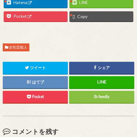
Hatena
LINE
Pocket
Copy
女性芸能人
ツイート
シェア
はてブ
Pocket
feedly
コメントを残す