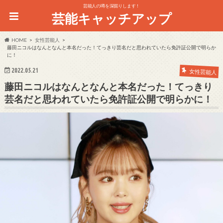
芸能人の噂を深掘りします！
芸能キャッチアップ
HOME
女性芸能人
藤田ニコルはなんとなんと本名だった！てっきり芸名だと思われていたら免許証公開で明らか
に！
2022.05.21
女性芸能人
藤田ニコルはなんとなんと本名だった！てっきり
芸名だと思われていたら免許証公開で明らかに！